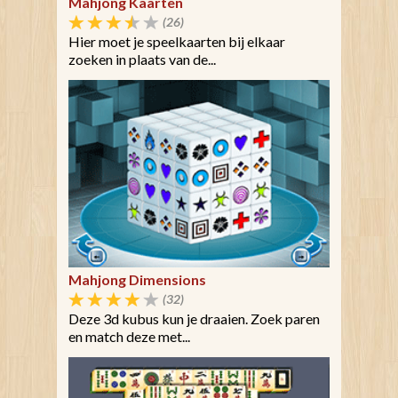
Mahjong Kaarten
(26)
Hier moet je speelkaarten bij elkaar
zoeken in plaats van de...
Mahjong Dimensions
(32)
Deze 3d kubus kun je draaien. Zoek paren
en match deze met...